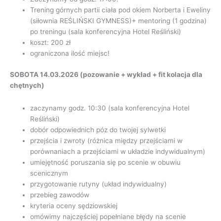
Trening górnych partii ciała pod okiem Norberta i Eweliny
(siłownia REŚLIŃSKI GYMNESS)+ mentoring (1 godzina)
po treningu (sala konferencyjna Hotel Reśliński)
koszt: 200 zł
ograniczona ilość miejsc!
SOBOTA 14.03.2026 (pozowanie + wykład + fit kolacja dla
chętnych)
zaczynamy godz. 10:30 (sala konferencyjna Hotel
Reśliński)
dobór odpowiednich póz do twojej sylwetki
przejścia i zwroty (różnica między przejściami w
porównaniach a przejściami w układzie indywidualnym)
umiejętność poruszania się po scenie w obuwiu
scenicznym
przygotowanie rutyny (układ indywidualny)
przebieg zawodów
kryteria oceny sędziowskiej
omówimy najczęściej popełniane błędy na scenie