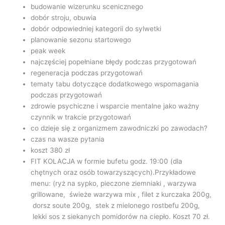
budowanie wizerunku scenicznego
dobór stroju, obuwia
dobór odpowiedniej kategorii do sylwetki
planowanie sezonu startowego
peak week
najczęściej popełniane błędy podczas przygotowań
regeneracja podczas przygotowań
tematy tabu dotyczące dodatkowego wspomagania
podczas przygotowań
zdrowie psychiczne i wsparcie mentalne jako ważny
czynnik w trakcie przygotowań
co dzieje się z organizmem zawodniczki po zawodach?
czas na wasze pytania
koszt 380 zł
FIT KOLACJA w formie bufetu godz. 19:00 (dla
chętnych oraz osób towarzyszących).Przykładowe
menu: (ryż na sypko, pieczone ziemniaki , warzywa
grillowane, świeże warzywa mix , filet z kurczaka 200g,
dorsz soute 200g, stek z mielonego rostbefu 200g,
lekki sos z siekanych pomidorów na ciepło. Koszt 70 zł.