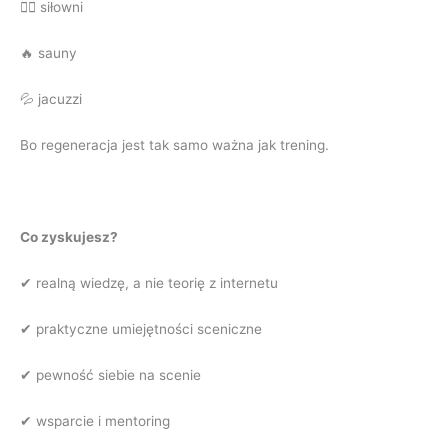
🏋️‍♀️ siłowni
🔥 sauny
💦 jacuzzi
Bo regeneracja jest tak samo ważna jak trening.
Co zyskujesz?
✔ realną wiedzę, a nie teorię z internetu
✔ praktyczne umiejętności sceniczne
✔ pewność siebie na scenie
✔ wsparcie i mentoring