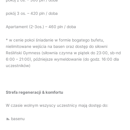
pokój 3 os. – 420 pln / doba
Apartament (2-3os.) – 460 pln / doba
* w cenie pokoi śniadanie w formie bogatego bufetu,
nielimitowane wejścia na basen oraz dostęp do siłowni
Reśliński Gymness (siłownia czynna w piątek do 23:00, sb-nd
6:00 – 21:00), późniejsze wymeldowanie (do godz. 16:00 dla
uczestników)
Strefa regeneracji & komfortu
W czasie wolnym wszyscy uczestnicy mają dostęp do:
🏊 basenu