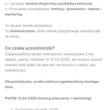
👉 Łączymy
wiedzę ekspercką z praktyką sceniczną
👉 Pracujemy kompleksowo:
trening – pozowanie – mental –
mentoring
To nie jest zwykłe seminarium.
To
doświadczenie
, które realnie przygotowuje zawodniczkę
do startu.
Co czeka uczestniczki?
Zaplanowaliśmy bardzo intensywne i wartościowe 3 dni
(piątek, sobota, niedziela 13-15.03.2026), ale możesz wybrać
również tylko jeden lub dwa dni, na których ci zależy, aby
uczestniczyć.
Oto poniżej plan, co dla ciebie przygotowaliśmy każdego
dnia:
PIĄTEK 13.03.2026 (trening wieczorny + mentoring)
Zaczynamy od godz. 17:00.