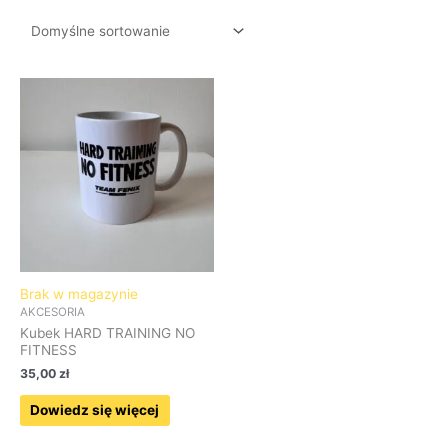
Brak w magazynie
AKCESORIA
Kubek HARD TRAINING NO
FITNESS
35,00
zł
Dowiedz się więcej