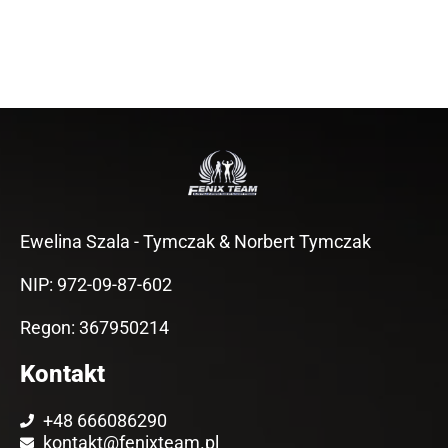
Ewelina Szala - Tymczak & Norbert Tymczak
NIP: 972-09-87-602
Regon: 367950214
Kontakt
+48 666086290
kontakt@fenixteam.pl