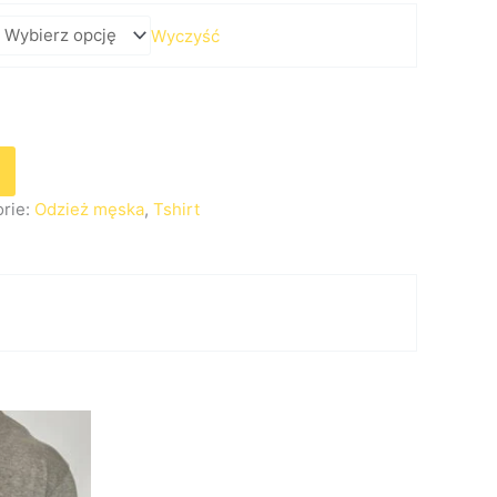
Wyczyść
orie:
Odzież męska
,
Tshirt