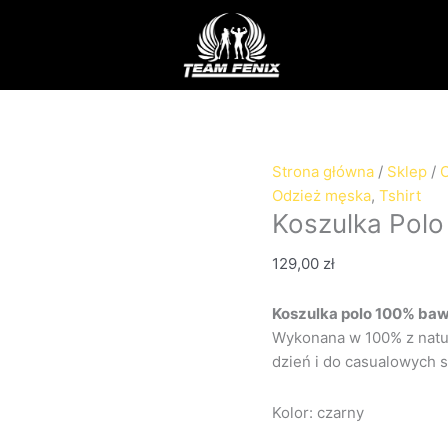
ilość
Koszulka
Polo
Team
Fenix
Strona główna
/
Sklep
/
Odzież męska
,
Tshirt
Koszulka Polo
129,00
zł
Koszulka polo 100% ba
Wykonana w 100% z natur
dzień i do casualowych st
Kolor: czarny