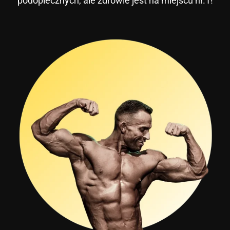
podopiecznych, ale zdrowie jest na miejscu nr.1!