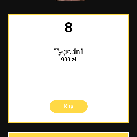
8
Tygodni
900 zł
Kup