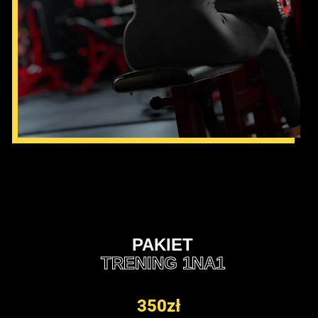
PAKIET
TRENING 1NA1
350zł