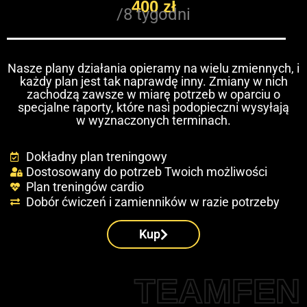
400 zł
/8 tygodni
Nasze plany działania opieramy na wielu zmiennych, i
każdy plan jest tak naprawdę inny. Zmiany w nich
zachodzą zawsze w miarę potrzeb w oparciu o
specjalne raporty, które nasi podopieczni wysyłają
w wyznaczonych terminach.
Dokładny plan treningowy
Dostosowany do potrzeb Twoich możliwości
Plan treningów cardio
Dobór ćwiczeń i zamienników w razie potrzeby
Kup
TEAMFEN