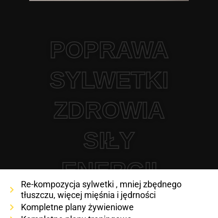
POPRAWA
SYLWETKI
ZDROWIA
SIŁY
ENERGII
Re-kompozycja sylwetki , mniej zbędnego
tłuszczu, więcej mięśnia i jędrności
Kompletne plany żywieniowe