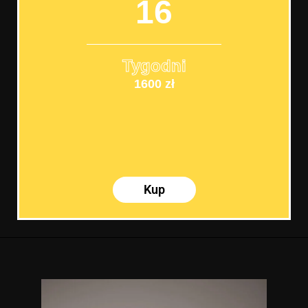
16
Tygodni
1600 zł
Kup