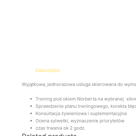
Description
Wyjątkowa, jednorazowa usługa skierowana do wymag
Trening pod okiem Norberta na wybranej siło
Sprawdzenie planu treningowego, korekta bł
Konsultacja żywieniowa i suplementacyjna
Ocena sylwetki, wyznaczenie priorytetów
czas trwania ok 2 godz.